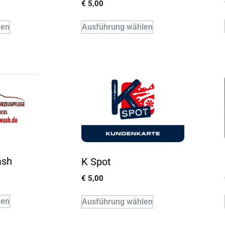
€
5,00
len
Ausführung wählen
ash
K Spot
€
5,00
len
Ausführung wählen