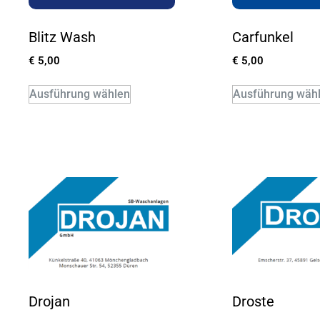
Blitz Wash
Carfunkel
€
5,00
€
5,00
Ausführung wählen
Ausführung wäh
Drojan
Droste