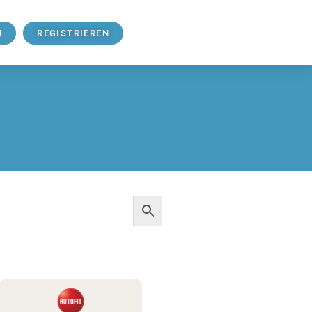
N
REGISTRIEREN