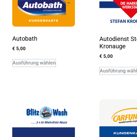
Autobath
Autodienst S
Kronauge
€
5,00
€
5,00
Ausführung wählen
Ausführung wäh