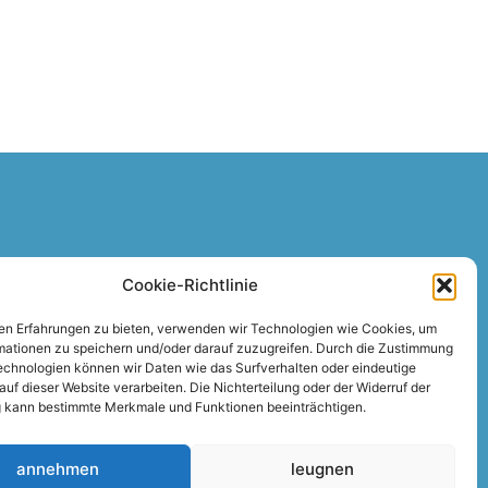
Cookie-Richtlinie
tsbedingungen
sbedingungen für die Lieferung an
en Erfahrungen zu bieten, verwenden wir Technologien wie Cookies, um
mationen zu speichern und/oder darauf zuzugreifen. Durch die Zustimmung
echnologien können wir Daten wie das Surfverhalten oder eindeutige
e
f dieser Website verarbeiten. Die Nichterteilung oder der Widerruf der
kann bestimmte Merkmale und Funktionen beeinträchtigen.
annehmen
leugnen