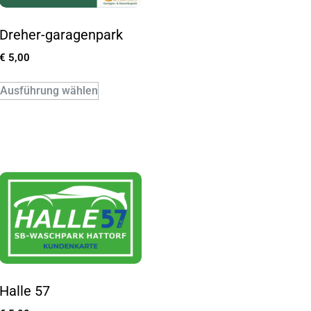
Dreher-garagenpark
€
5,00
Ausführung wählen
Halle 57