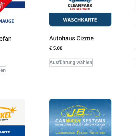
Autohaus Cizme
tefan
€
5,00
Ausführung wählen
len