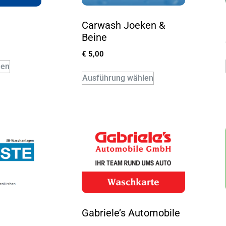
Carwash Joeken &
Beine
€
5,00
len
Ausführung wählen
Gabriele’s Automobile