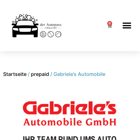
0
Startseite
/
prepaid
/ Gabriele’s Automobile