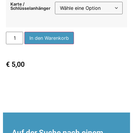
Karte /
Schlüsselanhänger
In den Warenkorb
€
5,00
Auf der Suche nach einem