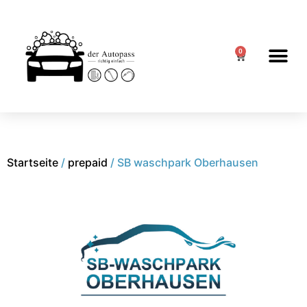
0
Startseite
/
prepaid
/ SB waschpark Oberhausen