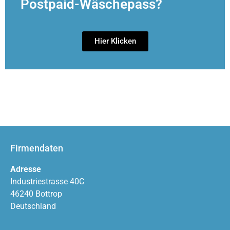
Postpaid-Wäschepass?
Hier Klicken
Firmendaten
Adresse
Industriestrasse 40C
46240 Bottrop
Deutschland