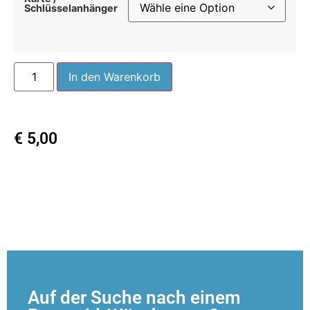
Schlüsselanhänger
In den Warenkorb
€
5,00
Auf der Suche nach einem